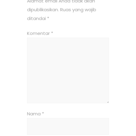
Alamat email Anda tidak akan
dipublikasikan.
Ruas yang wajib
ditandai
*
Komentar
*
Nama
*