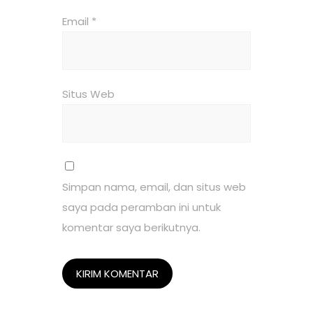
Email
*
Situs Web
Simpan nama, email, dan situs web
saya pada peramban ini untuk
komentar saya berikutnya.