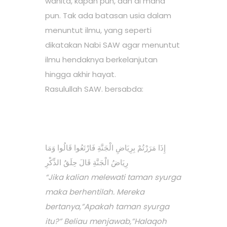
wanita, kapan pun, dan di mana
pun. Tak ada batasan usia dalam
menuntut ilmu, yang seperti
dikatakan Nabi SAW agar menuntut
ilmu hendaknya berkelanjutan
hingga akhir hayat.
Rasulullah
SAW. bersabda:
إِذَا مَرَرْتُمْ بِرِيَاضِ الْجَنَّةِ فَارْتَعُوا قَالُوا وَمَا
رِيَاضُ الْجَنَّةِ قَالَ حِلَقُ الذِّكْرِ
“Jika kalian melewati taman syurga
maka berhentilah. Mereka
bertanya,”Apakah taman syurga
itu?” Beliau menjawab,”Halaqoh