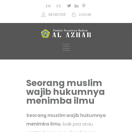
EN
ES
REGISTER
LOG IN
Seorang muslim
wajib hukumnya
menimba ilmu
Seorang muslim wajib hukumnya
menimba ilmu
, baik pria atau