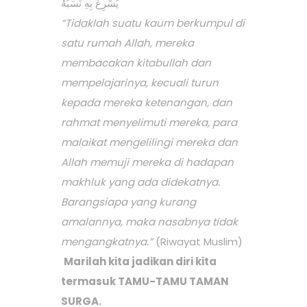
يُسْرِعْ بِهِ نَسَبُهُ
“Tidaklah suatu kaum berkumpul di
satu rumah Allah, mereka
membacakan kitabullah dan
mempelajarinya, kecuali turun
kepada mereka ketenangan, dan
rahmat menyelimuti mereka, para
malaikat mengelilingi mereka dan
Allah memuji mereka di hadapan
makhluk yang ada didekatnya.
Barangsiapa yang kurang
amalannya, maka nasabnya tidak
mengangkatnya.”
(Riwayat Muslim)
Marilah kita jadikan diri kita
termasuk TAMU-TAMU TAMAN
SURGA.