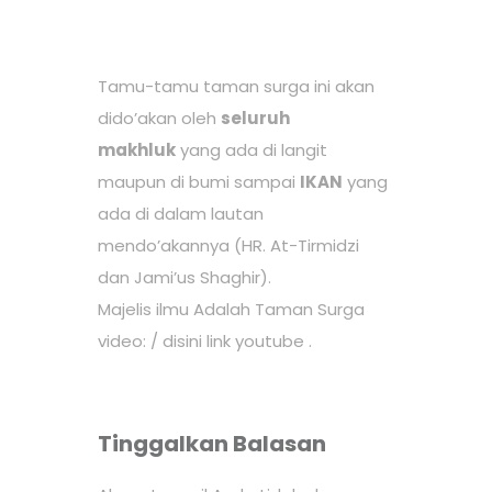
Tamu-tamu taman surga ini akan
dido’akan oleh
seluruh
makhluk
yang ada di langit
maupun di bumi sampai
IKAN
yang
ada di dalam lautan
mendo’akannya (HR. At-Tirmidzi
dan Jami’us Shaghir).
Majelis ilmu Adalah Taman Surga
video: /
disini link youtube
.
Tinggalkan Balasan