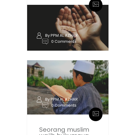
By PPM AL AZHAR
0 Comments
By PPM AL AZHAR
0 Comments
Seorang muslim