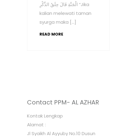
الْجَنَّةِ قَالَ حِلَقُ الذِّكْرِ “Jika
kalian melewati taman
syurga maka […]
READ MORE
Contact PPM- AL AZHAR
Kontak Lengkap
Alamat :
Jl Syaikh Al Ayyuby No.10 Dusun