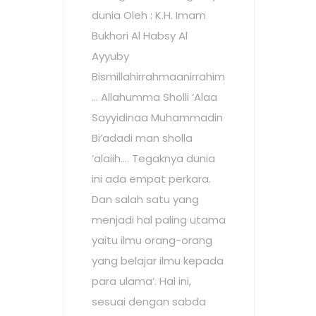
dunia Oleh : K.H. Imam
Bukhori Al Habsy Al
Ayyuby
Bismillahirrahmaanirrahim
… Allahumma Sholli ‘Alaa
Sayyidinaa Muhammadin
Bi’adadi man sholla
’alaiih…. Tegaknya dunia
ini ada empat perkara.
Dan salah satu yang
menjadi hal paling utama
yaitu ilmu orang-orang
yang belajar ilmu kepada
para ulama’. Hal ini,
sesuai dengan sabda