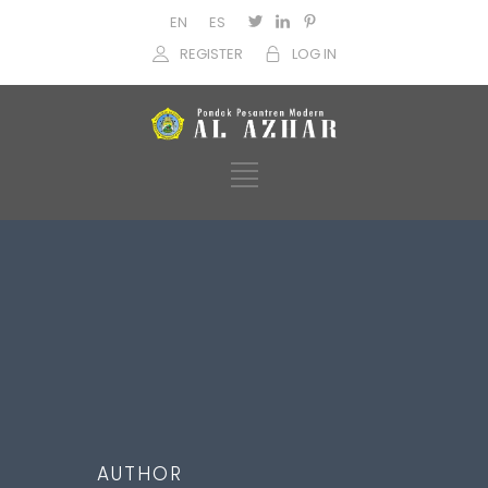
EN
ES
REGISTER
LOG IN
AUTHOR