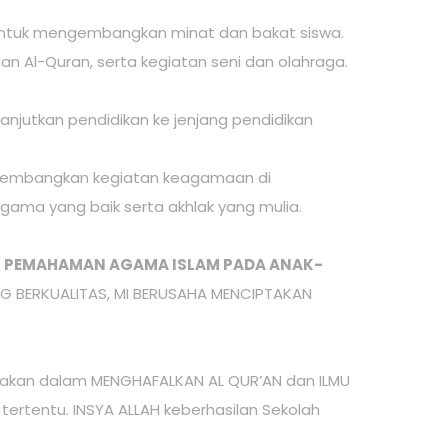
r untuk mengembangkan minat dan bakat siswa.
n Al-Quran, serta kegiatan seni dan olahraga.
anjutkan pendidikan ke jenjang pendidikan
ngembangkan kegiatan keagamaan di
gama yang baik serta akhlak yang mulia.
AN PEMAHAMAN AGAMA ISLAM PADA ANAK-
 BERKUALITAS, MI BERUSAHA MENCIPTAKAN
akan dalam MENGHAFALKAN AL QUR’AN dan ILMU
ertentu. INSYA ALLAH keberhasilan Sekolah