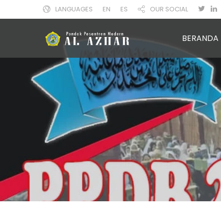
LANGUAGES
EN
ES
OUR SOCIAL
BERANDA