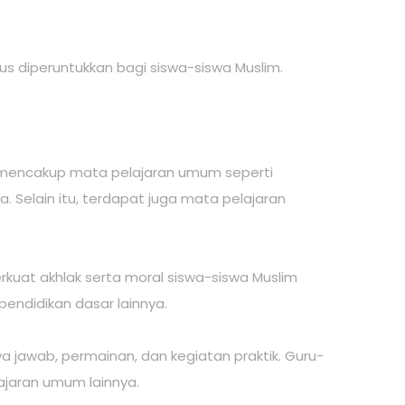
us diperuntukkan bagi siswa-siswa Muslim.
MI mencakup mata pelajaran umum seperti
. Selain itu, terdapat juga mata pelajaran
kuat akhlak serta moral siswa-siswa Muslim
pendidikan dasar lainnya.
a jawab, permainan, dan kegiatan praktik. Guru-
jaran umum lainnya.